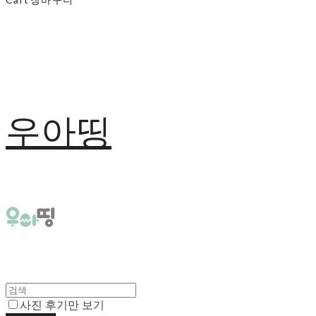
우아띵
사진 후기만 보기