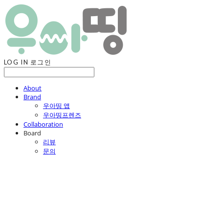
LOG IN
로그인
About
Brand
우아띵 앱
우아띵프렌즈
Collaboration
Board
리뷰
문의