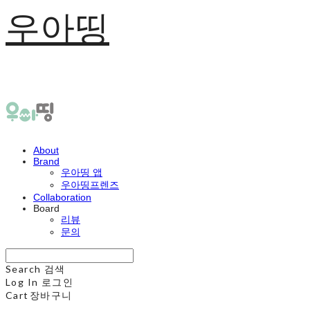
우아띵
About
Brand
우아띵 앱
우아띵프렌즈
Collaboration
Board
리뷰
문의
Search
검색
Log In
로그인
Cart
장바구니