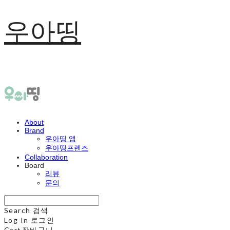
우아띵
About
Brand
우아띵 앱
우아띵프렌즈
Collaboration
Board
리뷰
문의
Search
검색
Log In
로그인
Cart
장바구니